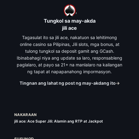
Tungkol sa may-akda
jili ace
Tagasulat ito sa jili ace, nakatuon sa lehitimong
online casino sa Pilipinas, Jili slots, mga bonus, at
tulong tungkol sa deposit gamit ang GCash.
Ibinabahagi niya ang update sa laro, responsableng
paglalaro, at payo sa 21+ na manlalaro na kailangan
ng tapat at napapanahong impormasyon.
Tingnan ang lahat ng post ng may-akdang ito
→
NAKARAAN
jili ace: Ace Super Jili: Alamin ang RTP at Jackpot
SUSUNOD