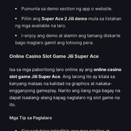
Pumunta sa demo section ng app o website.
Piliin ang
Super Ace 2 Jili demo
mula sa listahan
ng mga available na laro.
I-enjoy ang demo at alamin ang tamang diskarte
bago maglaro gamit ang totoong pera.
Online Casino Slot Game Jili Super Ace
Isa sa mga paboritong laro online ay ang
online casino
slot game Jili Super Ace
. Ang larong ito ay kilala sa
kanyang mataas na kalidad na graphics at nakaka-
engganyong gameplay. Narito ang ilang mga bagay na
dapat isaalang-alang kapag naglalaro ng slot game na
ito.
Mga Tip sa Paglalaro
Siguraduhing intindihin ang mga payline at