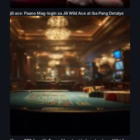
jili ace: Paano Mag-login sa Jili Wild Ace at Iba Pang Detalye