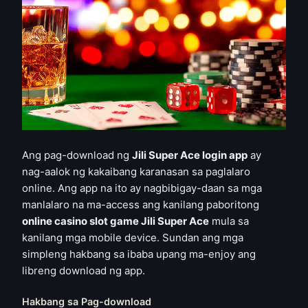
Ang pag-download ng
Jili Super Ace login app
ay
nag-aalok ng kakaibang karanasan sa paglalaro
online. Ang app na ito ay nagbibigay-daan sa mga
manlalaro na ma-access ang kanilang paboritong
online casino slot game Jili Super Ace
mula sa
kanilang mga mobile device. Sundan ang mga
simpleng hakbang sa ibaba upang ma-enjoy ang
libreng download ng app.
Hakbang sa Pag-download