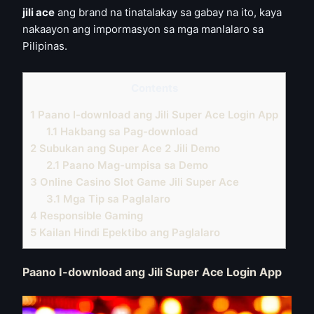
jili ace
ang brand na tinatalakay sa gabay na ito, kaya
nakaayon ang impormasyon sa mga manlalaro sa
Pilipinas.
Contents
1
Paano I-download ang Jili Super Ace Login App
1.1
Hakbang sa Pag-download
2
Subukan ang Super Ace 2 Jili Demo
2.1
Paano Mag-umpisa sa Demo
3
Online Casino Slot Game Jili Super Ace
3.1
Mga Tip sa Paglalaro
4
Responsible Gaming
5
Kailan Hindi Epektibo ang Paglalaro
Paano I-download ang Jili Super Ace Login App