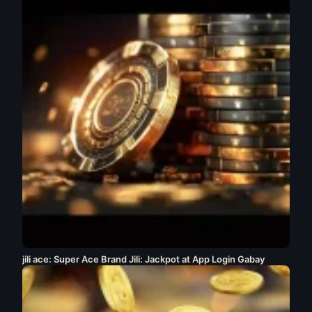
jili ace: Super Ace Brand Jili: Jackpot at App Login Gabay