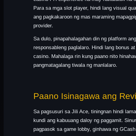
Para sa mga slot player, hindi lang visual qua
ang pagkakaroon ng mas maraming mapagpipi
provider.
Sa dulo, pinapahalagahan din ng platform an
responsableng paglalaro. Hindi lang bonus 
casino. Mahalaga rin kung paano nito hinaha
pangmatagalang tiwala ng manlalaro.
Paano Isinagawa ang Rev
Sa pagsusuri sa Jili Ace, tiningnan hindi l
kundi ang kabuuang daloy ng paggamit. Sinuri 
pagpasok sa game lobby, ginhawa ng GCash c