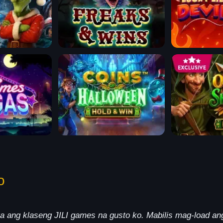
o
akita ang klaseng JILI games na gusto ko. Mabilis mag-load 