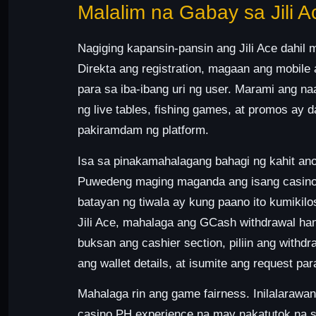
Malalim na Gabay sa Jili 
Nagiging kapansin-pansin ang Jili Ace dahil
Direkta ang registration, magaan ang mobile
para sa iba-ibang uri ng user. Marami ang na
ng live tables, fishing games, at promos ay 
pakiramdam ng platform.
Isa sa pinakamahalagang bahagi ng kahit an
Puwedeng maging maganda ang isang casino s
batayan ng tiwala ay kung paano ito kumikil
Jili Ace, mahalaga ang GCash withdrawal ha
buksan ang cashier section, piliin ang withd
ang wallet details, at isumite ang request par
Mahalaga rin ang game fairness. Inilalarawan 
casino PH experience na may nakatutok na se