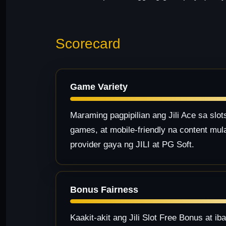
Scorecard
Game Variety
Maraming pagpipilian ang Jili Ace sa slots
games, at mobile-friendly na content mul
provider gaya ng JILI at PG Soft.
Bonus Fairness
Kaakit-akit ang Jili Slot Free Bonus at ib