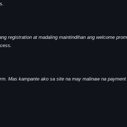
s.
ng registration at madaling maintindihan ang welcome promo
ocess.
form. Mas kampante ako sa site na may malinaw na payment f