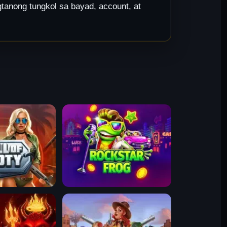
tanong tungkol sa bayad, account, at