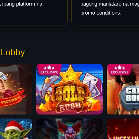
 ibang platform na
bagong manlalaro na mag
promo conditions.
 Lobby