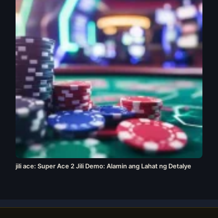
jili ace: Super Ace 2 Jili Demo: Alamin ang Lahat ng Detalye