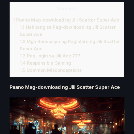
Contents
1
Paano Mag-download ng Jili Scatter Super Ace
1.1
Hakbang sa Pag-download ng Jili Scatter
Super Ace
1.2
Mga Benepisyo ng Paglalaro ng Jili Scatter
Super Ace
1.3
Pag-login sa Jili Ace 777
1.4
Responsible Gaming
1.5
Common Misconceptions
Paano Mag-download ng Jili Scatter Super Ace