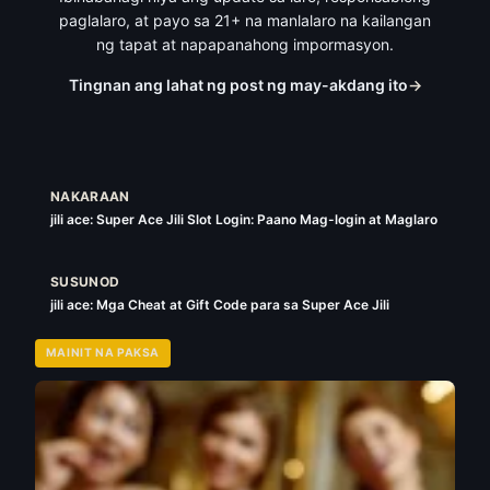
paglalaro, at payo sa 21+ na manlalaro na kailangan
ng tapat at napapanahong impormasyon.
Tingnan ang lahat ng post ng may-akdang ito
→
NAKARAAN
jili ace: Super Ace Jili Slot Login: Paano Mag-login at Maglaro
SUSUNOD
jili ace: Mga Cheat at Gift Code para sa Super Ace Jili
MAINIT NA PAKSA