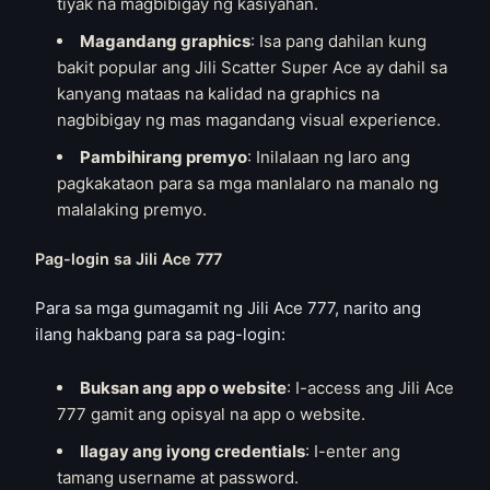
tiyak na magbibigay ng kasiyahan.
Magandang graphics
: Isa pang dahilan kung
bakit popular ang Jili Scatter Super Ace ay dahil sa
kanyang mataas na kalidad na graphics na
nagbibigay ng mas magandang visual experience.
Pambihirang premyo
: Inilalaan ng laro ang
pagkakataon para sa mga manlalaro na manalo ng
malalaking premyo.
Pag-login sa Jili Ace 777
Para sa mga gumagamit ng Jili Ace 777, narito ang
ilang hakbang para sa pag-login:
Buksan ang app o website
: I-access ang Jili Ace
777 gamit ang opisyal na app o website.
Ilagay ang iyong credentials
: I-enter ang
tamang username at password.