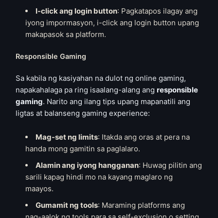
I-click ang login button
: Pagkatapos ilagay ang
iyong impormasyon, i-click ang login button upang
makapasok sa platform.
Responsible Gaming
Sa kabila ng kasiyahan na dulot ng online gaming,
napakahalaga pa ring isaalang-alang ang
responsible
gaming
. Narito ang ilang tips upang mapanatili ang
ligtas at balanseng gaming experience:
Mag-set ng limits
: Itakda ang oras at pera na
handa mong gamitin sa paglalaro.
Alamin ang iyong hangganan
: Huwag pilitin ang
sarili kapag hindi mo na kayang maglaro ng
maayos.
Gumamit ng tools
: Maraming platforms ang
nag-aalok ng tools para sa self-exclusion o setting