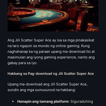
Ang Jili Scatter Super Ace ay isa sa mga pinakasikat
na laro ngayon sa mundo ng online gaming. Kung
naghahanap ka ng paraan upang ma-download ito at
masimulan ang iyong gaming experience, narito ang
gabay para sa iyo.
Hakbang sa Pag-download ng Jili Scatter Super Ace
Upang ma-download ang Jili Scatter Super Ace,
sundin ang mga sumusunod na hakbang:
Hanapin ang tamang platform
: Siguraduhing