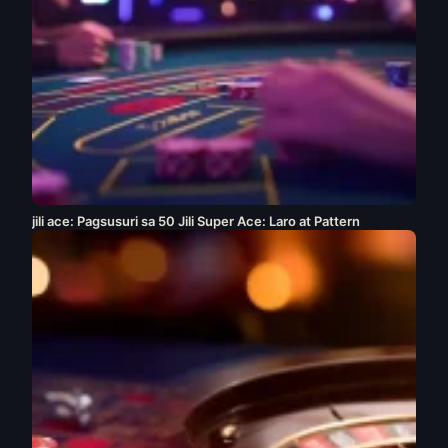
jili ace: Pagsusuri sa 50 Jili Super Ace: Laro at Pattern