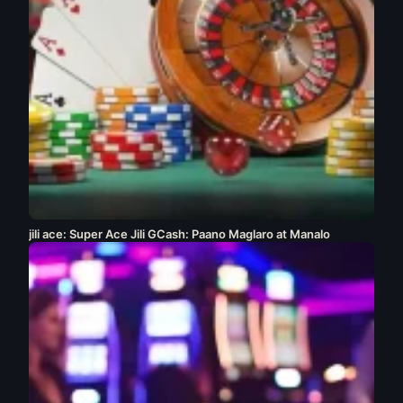
jili ace: Super Ace Jili GCash: Paano Maglaro at Manalo