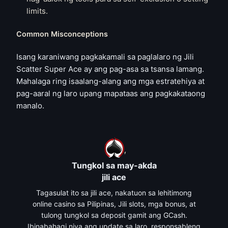
limits.
Common Misconceptions
Isang karaniwang pagkakamali sa paglalaro ng Jili
Scatter Super Ace ay ang pag-asa sa tsansa lamang.
Mahalaga ring isaalang-alang ang mga estratehiya at
pag-aaral ng laro upang mapataas ang pagkakataong
manalo.
Tungkol sa may-akda
jili ace
Tagasulat ito sa jili ace, nakatuon sa lehitimong
online casino sa Pilipinas, Jili slots, mga bonus, at
tulong tungkol sa deposit gamit ang GCash.
Ibinabahagi niya ang update sa laro, responsableng