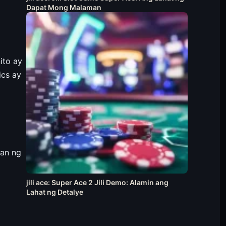
Dapat Mong Malaman
ito ay
ics ay
aan ng
jili ace: Super Ace 2 Jili Demo: Alamin ang
Lahat ng Detalye