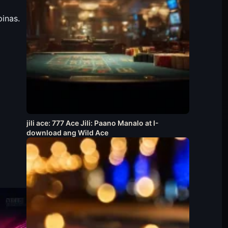
inas.
jili ace: 777 Ace Jili: Paano Manalo at I-
download ang Wild Ace