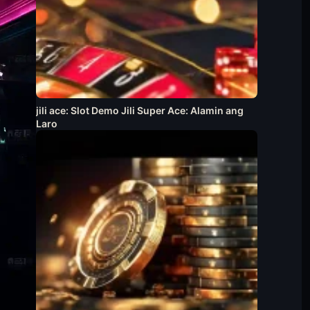
jili ace: Slot Demo Jili Super Ace: Alamin ang
Laro