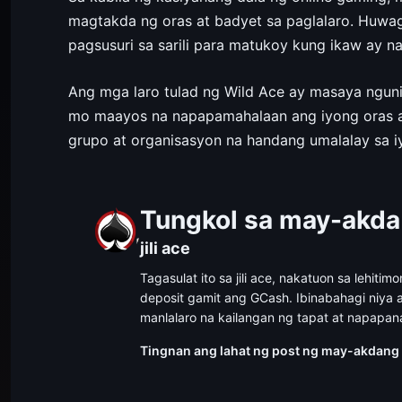
magtakda ng oras at badyet sa paglalaro. Huwag
pagsusuri sa sarili para matukoy kung ikaw ay 
Ang mga laro tulad ng Wild Ace ay masaya ngunit
mo maayos na napapamahalaan ang iyong oras at
grupo at organisasyon na handang umalalay sa i
Tungkol sa may-akda
jili ace
Tagasulat ito sa jili ace, nakatuon sa lehitimo
deposit gamit ang GCash. Ibinabahagi niya a
manlalaro na kailangan ng tapat at napapa
Tingnan ang lahat ng post ng may-akdang 