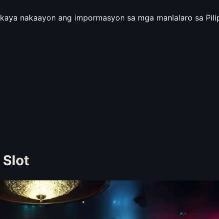
, kaya nakaayon ang impormasyon sa mga manlalaro sa Pilip
 Slot