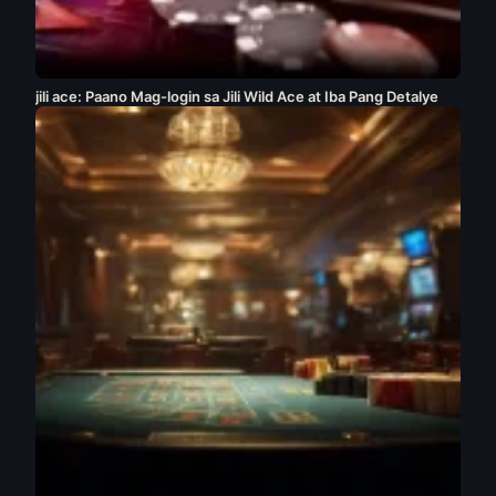
jili ace: Paano Mag-login sa Jili Wild Ace at Iba Pang Detalye