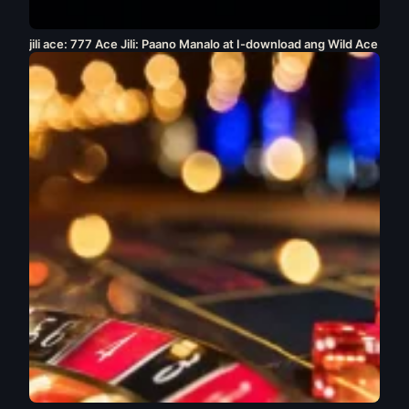
jili ace: 777 Ace Jili: Paano Manalo at I-download ang Wild Ace