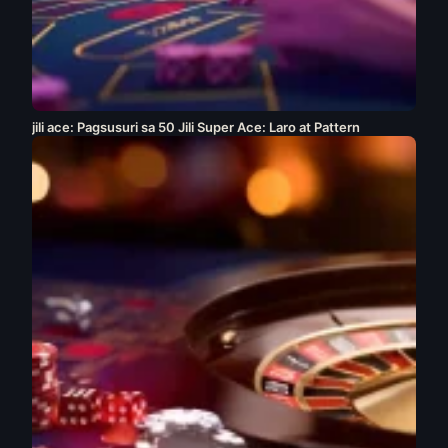
jili ace: Pagsusuri sa 50 Jili Super Ace: Laro at Pattern