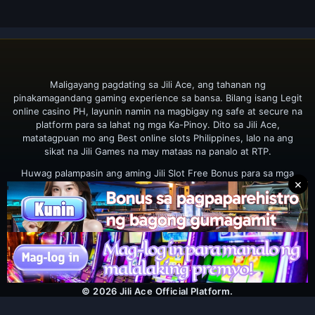
Maligayang pagdating sa Jili Ace, ang tahanan ng
pinakamagandang gaming experience sa bansa. Bilang isang Legit
online casino PH, layunin namin na magbigay ng safe at secure na
platform para sa lahat ng mga Ka-Pinoy. Dito sa Jili Ace,
matatagpuan mo ang Best online slots Philippines, lalo na ang
sikat na Jili Games na may mataas na panalo at RTP.
Huwag palampasin ang aming Jili Slot Free Bonus para sa mga
×
bagong players! Sa Jili Ace, garantisadong mabilis ang laro at mas
mabilis ang payout.
about us
contact us
cookie policy
privacy policy
sitemap
© 2026 Jili Ace Official Platform.
Ang paglalaro ay para sa 21+ lamang. Maglaro nang may