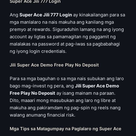
Super Ace Jili 777 Login
Ang
Super Ace Jili 777 Login
ay kinakailangan para sa
mga manlalaro na nais makuha ang kanilang mga
premyo at rewards. Siguraduhin lamang na ang iyong
account ay ligtas sa pamamagitan ng paggamit ng
malalakas na password at pag-iwas sa pagbabahagi
ng iyong login credentials.
Jili Super Ace Demo Free Play No Deposit
Para sa mga baguhan o sa mga nais subukan ang laro
bago mag-invest ng pera, ang
Jili Super Ace Demo
Free Play No Deposit
ay isang mainam na paraan.
Dito, maaari mong masubukan ang laro ng libre at
makuha ang pakiramdam ng pag-spin ng reels nang
walang anumang financial risk.
Mga Tips sa Matagumpay na Paglalaro ng Super Ace