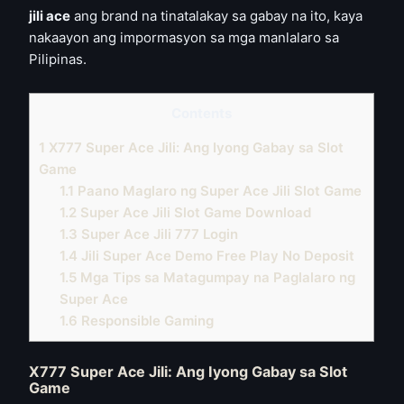
jili ace
ang brand na tinatalakay sa gabay na ito, kaya
nakaayon ang impormasyon sa mga manlalaro sa
Pilipinas.
Contents
1
X777 Super Ace Jili: Ang Iyong Gabay sa Slot
Game
1.1
Paano Maglaro ng Super Ace Jili Slot Game
1.2
Super Ace Jili Slot Game Download
1.3
Super Ace Jili 777 Login
1.4
Jili Super Ace Demo Free Play No Deposit
1.5
Mga Tips sa Matagumpay na Paglalaro ng
Super Ace
1.6
Responsible Gaming
X777 Super Ace Jili: Ang Iyong Gabay sa Slot
Game