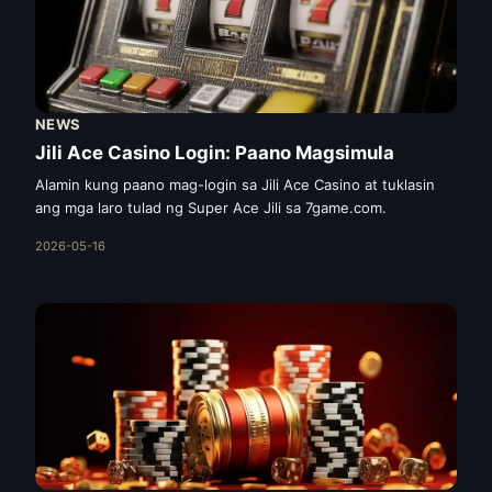
NEWS
Jili Ace Casino Login: Paano Magsimula
Alamin kung paano mag-login sa Jili Ace Casino at tuklasin
ang mga laro tulad ng Super Ace Jili sa 7game.com.
2026-05-16