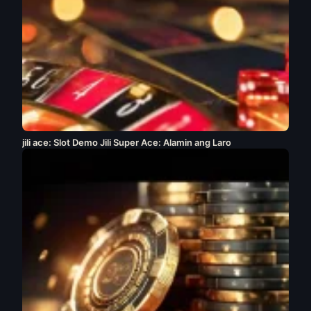
jili ace: Slot Demo Jili Super Ace: Alamin ang Laro