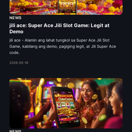
NEWS
jili ace: Super Ace Jili Slot Game: Legit at
Demo
jili ace - Alamin ang lahat tungkol sa Super Ace Jili Slot
Game, kabilang ang demo, pagiging legit, at Jili Super Ace
code.
2026-05-16
NEWS