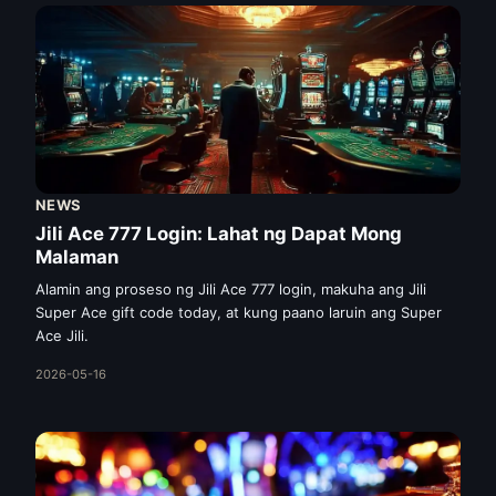
NEWS
Jili Ace 777 Login: Lahat ng Dapat Mong
Malaman
Alamin ang proseso ng Jili Ace 777 login, makuha ang Jili
Super Ace gift code today, at kung paano laruin ang Super
Ace Jili.
2026-05-16