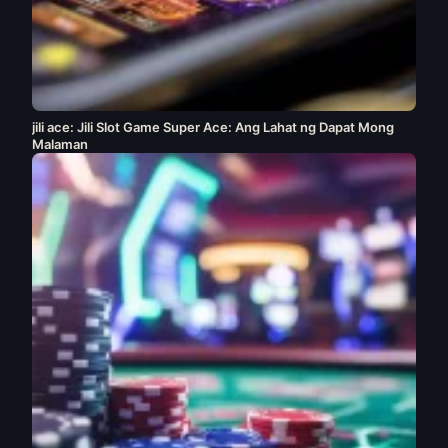
jili ace: Jili Slot Game Super Ace: Ang Lahat ng Dapat Mong
Malaman