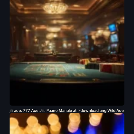
jili ace: 777 Ace Jili: Paano Manalo at I-download ang Wild Ace