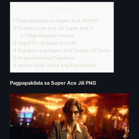
Contents
1
Pagpapakilala sa Super Ace Jili PNG
2
Paano Laruin ang Jili Super Ace 2
2.1
Mga Bagong Feature
3
Ang RTP ng Super Ace Jili
4
Subukan ang Super Ace Deluxe Jili Demo
5
Responsableng Paglalaro
6
Kailan Hindi Uubra ang Estratehiya
Pagpapakilala sa Super Ace Jili PNG