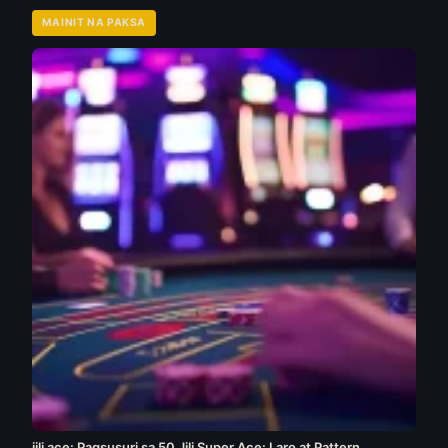
MAINIT NA PAKSA
jili ace: Pagsusuri sa 50 Jili Super Ace: Laro at Pattern